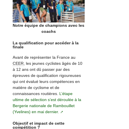
Notre équipe de champions avec les
coachs
La qualification pour accéder à la
finale
Avant de représenter la France au
CEER
, les jeunes cyclistes âgés de 10
à 12 ans ont dû passer par des
épreuves de qualification rigoureuses
qui ont évalué leurs compétences en
matière de cyclisme et de
connaissances routières.
L’étape
ultime de sélection s’est déroulée à la
Bergerie nationale de Rambouillet
(Yvelines) en mai dernier.
Objectif et impact de cette
compétition ?