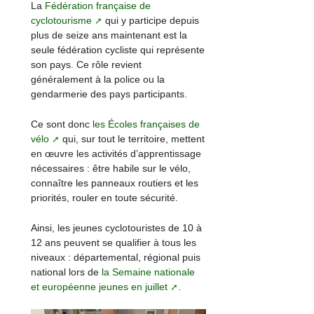
La
Fédération française de
cyclotourisme
qui y participe depuis
plus de seize ans maintenant est la
seule fédération cycliste qui représente
son pays. Ce rôle revient
généralement à la police ou la
gendarmerie des pays participants.
Ce sont donc
les Écoles françaises de
vélo
qui, sur tout le territoire, mettent
en œuvre les activités d’apprentissage
nécessaires : être habile sur le vélo,
connaître les panneaux routiers et les
priorités, rouler en toute sécurité.
Ainsi, les jeunes cyclotouristes de 10 à
12 ans peuvent se qualifier à tous les
niveaux : départemental, régional puis
national lors de
la Semaine nationale
et européenne jeunes en juillet
.