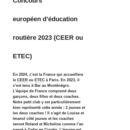
Concours
européen d’éducation
routière 2023 (CEER ou
ETEC)
En 2024, c’est la France qui accueillera
le
CEER
ou
ETEC
à Paris. En 2023, il
s’est tenu à Bar au Monténégro.
L’équipe de France comprend deux
garçons, deux filles et deux coaches.
Notre petit club y est particulièrement
bien représenté cette année : 2 jeunes et
les deux coaches ! Il s’agit de Louise et
Imanol côté jeunes et les coaches
seront Roland et Micheline comme l’an
passé à Zadar en Croatie. L’équipe est