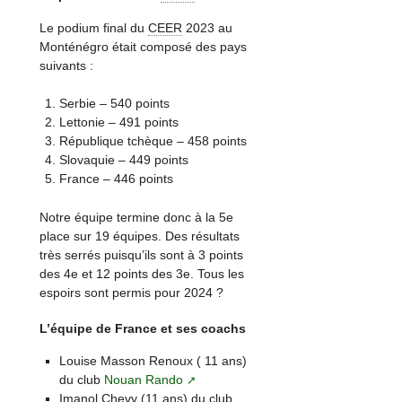
Le podium final du
CEER
2023 au
Monténégro était composé des pays
suivants :
Serbie – 540 points
Lettonie – 491 points
République tchèque – 458 points
Slovaquie – 449 points
France – 446 points
Notre équipe termine donc à la 5e
place sur 19 équipes. Des résultats
très serrés puisqu’ils sont à 3 points
des 4e et 12 points des 3e. Tous les
espoirs sont permis pour 2024 ?
L’équipe de France et ses coachs
Louise Masson Renoux ( 11 ans)
du club
Nouan Rando
Imanol Chevy (11 ans) du club