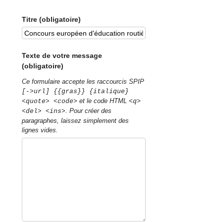
Titre (obligatoire)
Texte de votre message
(obligatoire)
Ce formulaire accepte les raccourcis SPIP
[->url] {{gras}} {italique}
et le code HTML
<quote> <code>
<q>
. Pour créer des
<del> <ins>
paragraphes, laissez simplement des
lignes vides.