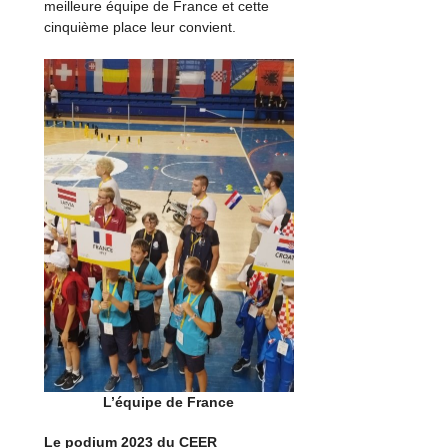
meilleure équipe de France et cette
cinquième place leur convient.
L’équipe de France
Le podium 2023 du
CEER