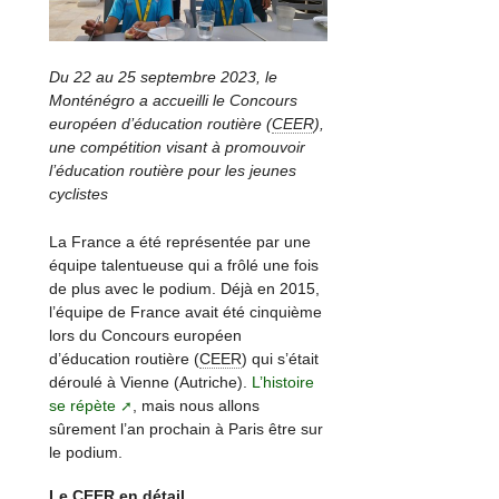
Du 22 au 25 septembre 2023, le
Monténégro a accueilli le Concours
européen d’éducation routière (
CEER
),
une compétition visant à promouvoir
l’éducation routière pour les jeunes
cyclistes
La France a été représentée par une
équipe talentueuse qui a frôlé une fois
de plus avec le podium. Déjà en 2015,
l’équipe de France avait été cinquième
lors du Concours européen
d’éducation routière (
CEER
) qui s’était
déroulé à Vienne (Autriche).
L’histoire
se répète
, mais nous allons
sûrement l’an prochain à Paris être sur
le podium.
Le
CEER
en détail