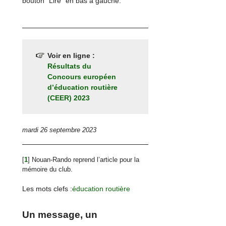
bouton "Lire" en bas à gauche.
Voir en ligne :
Résultats du
Concours européen
d’éducation routière
(CEER) 2023
mardi 26 septembre 2023
[
1
]
Nouan-Rando reprend l’article pour la
mémoire du club.
Les mots clefs :
éducation routière
Un message, un