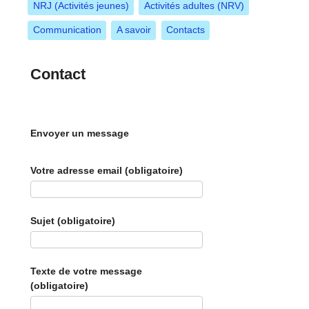
NRJ (Activités jeunes)
Activités adultes (NRV)
Communication
A savoir
Contacts
Contact
Envoyer un message
Votre adresse email (obligatoire)
Sujet (obligatoire)
Texte de votre message
(obligatoire)