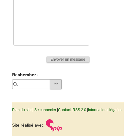
Rechercher :
Plan du site
|
Se connecter
|
Contact
|
RSS 2.0
|
Informations légales
Site réalisé avec