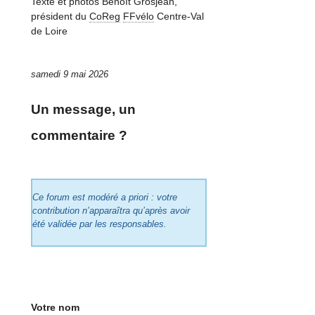
Texte et photos Benoît Grosjean,
président du
CoReg
FFvélo
Centre-Val
de Loire
samedi 9 mai 2026
Un message, un
commentaire ?
Ce forum est modéré a priori : votre
contribution n’apparaîtra qu’après avoir
été validée par les responsables.
Votre nom