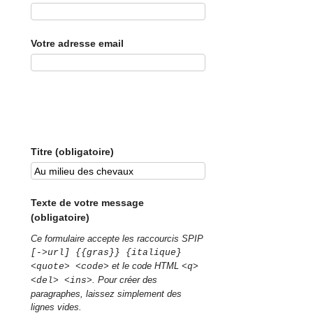
Votre adresse email
Titre (obligatoire)
Texte de votre message
(obligatoire)
Ce formulaire accepte les raccourcis SPIP
[->url] {{gras}} {italique}
et le code HTML
<quote> <code>
<q>
. Pour créer des
<del> <ins>
paragraphes, laissez simplement des
lignes vides.