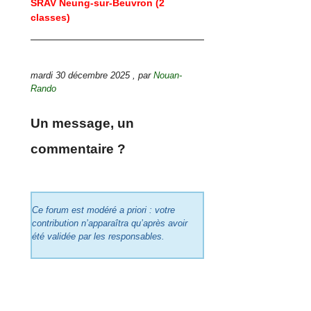
SRAV Neung-sur-Beuvron (2
classes)
mardi 30 décembre 2025
,
par
Nouan-
Rando
Un message, un
commentaire ?
Ce forum est modéré a priori : votre
contribution n’apparaîtra qu’après avoir
été validée par les responsables.