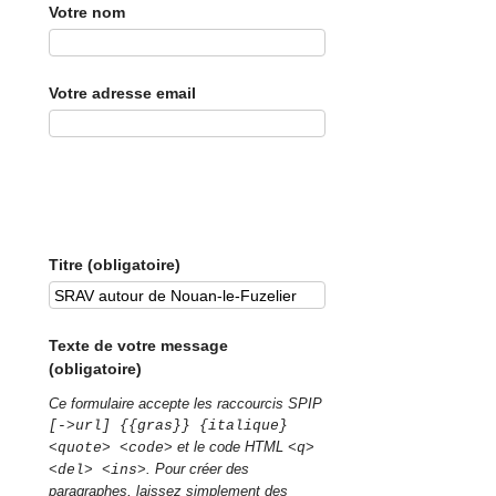
Votre nom
Votre adresse email
Titre (obligatoire)
Texte de votre message
(obligatoire)
Ce formulaire accepte les raccourcis SPIP
[->url] {{gras}} {italique}
et le code HTML
<quote> <code>
<q>
. Pour créer des
<del> <ins>
paragraphes, laissez simplement des