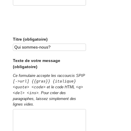
Titre (obligatoire)
Texte de votre message
(obligatoire)
Ce formulaire accepte les raccourcis SPIP
[->url] {{gras}} {italique}
et le code HTML
<quote> <code>
<q>
. Pour créer des
<del> <ins>
paragraphes, laissez simplement des
lignes vides.