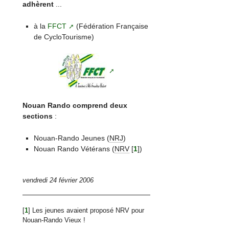
adhèrent
...
à la
FFCT
(Fédération Française
de CycloTourisme)
Nouan Rando comprend deux
sections
:
Nouan-Rando Jeunes (
NRJ
)
Nouan Rando Vétérans (
NRV
[
1
]
)
vendredi 24 février 2006
[
1
]
Les jeunes avaient proposé NRV pour
Nouan-Rando Vieux !