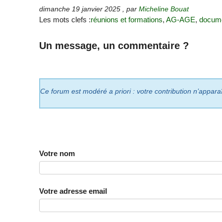
dimanche 19 janvier 2025
,
par
Micheline Bouat
Les mots clefs :
réunions et formations
,
AG-AGE
,
docume
Un message, un commentaire ?
Ce forum est modéré a priori : votre contribution n’appara
Votre nom
Votre adresse email