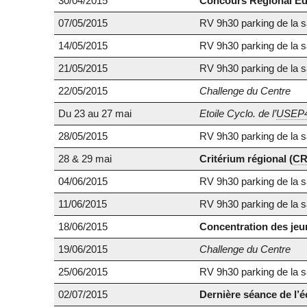
30/04/2015
Concours Régional Ed
07/05/2015
RV 9h30 parking de la sa
14/05/2015
RV 9h30 parking de la sa
21/05/2015
RV 9h30 parking de la sa
22/05/2015
Challenge du Centre
Du 23 au 27 mai
Etoile Cyclo. de l’
USEP
28/05/2015
RV 9h30 parking de la sa
28 & 29 mai
Critérium régional (
CR
04/06/2015
RV 9h30 parking de la sa
11/06/2015
RV 9h30 parking de la sa
18/06/2015
Concentration des jeun
19/06/2015
Challenge du Centre
25/06/2015
RV 9h30 parking de la sa
02/07/2015
Dernière séance de l’