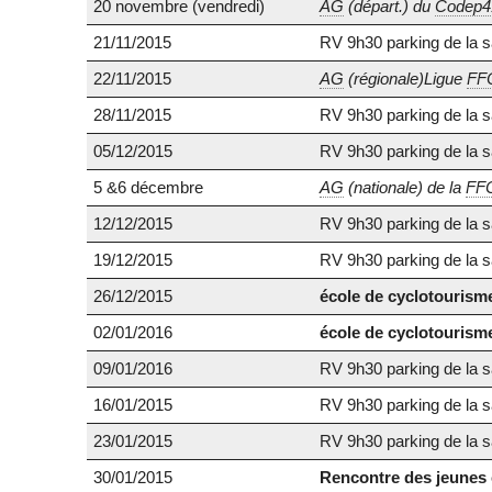
20 novembre (vendredi)
AG
(départ.) du
Codep4
21/11/2015
RV 9h30 parking de la sa
22/11/2015
AG
(régionale)Ligue
FF
28/11/2015
RV 9h30 parking de la sa
05/12/2015
RV 9h30 parking de la sa
5 &6 décembre
AG
(nationale) de la
FF
12/12/2015
RV 9h30 parking de la sa
19/12/2015
RV 9h30 parking de la sa
26/12/2015
école de cyclotourism
02/01/2016
école de cyclotourism
09/01/2016
RV 9h30 parking de la sa
16/01/2015
RV 9h30 parking de la sa
23/01/2015
RV 9h30 parking de la sa
30/01/2015
Rencontre des jeunes 