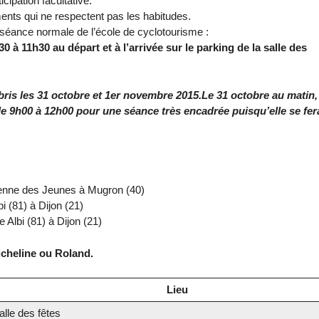
cipation facultative.
ents qui ne respectent pas les habitudes.
e séance normale de l’école de cyclotourisme :
 à 11h30 au départ et à l’arrivée sur le parking de la salle des
lbris les 31 octobre et 1er novembre 2015.Le 31 octobre au matin,
de 9h00 à 12h00 pour une séance très encadrée puisqu’elle se fer
péenne des Jeunes à Mugron (40)
bi (81) à Dijon (21)
e Albi (81) à Dijon (21)
icheline ou Roland.
Lieu
lle des fêtes