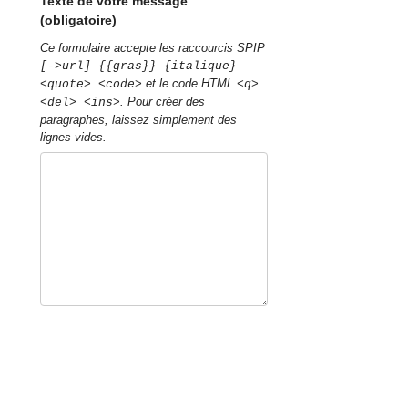
Texte de votre message
(obligatoire)
Ce formulaire accepte les raccourcis SPIP
[->url] {{gras}} {italique}
et le code HTML
<quote> <code>
<q>
. Pour créer des
<del> <ins>
paragraphes, laissez simplement des
lignes vides.