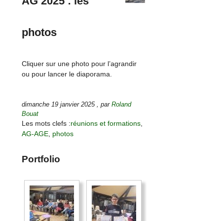
AG 2025 : les
photos
Cliquer sur une photo pour l’agrandir
ou pour lancer le diaporama.
dimanche 19 janvier 2025
,
par
Roland
Bouat
Les mots clefs :
réunions et formations
,
AG-AGE
,
photos
Portfolio