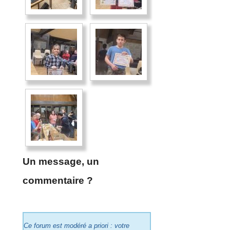
Un message, un
commentaire ?
Ce forum est modéré a priori : votre