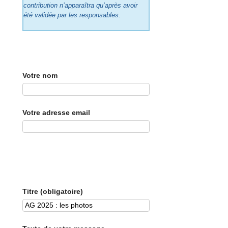
contribution n’apparaîtra qu’après avoir
été validée par les responsables.
Votre nom
Votre adresse email
Titre (obligatoire)