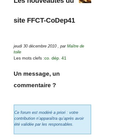
Les nouveautés du
site FFCT-CoDep41
jeudi 30 décembre 2010
,
par
Maître de
toile
Les mots clefs :
co. dép. 41
Un message, un
commentaire ?
Ce forum est modéré a priori : votre
contribution n’apparaîtra qu’après avoir
été validée par les responsables.