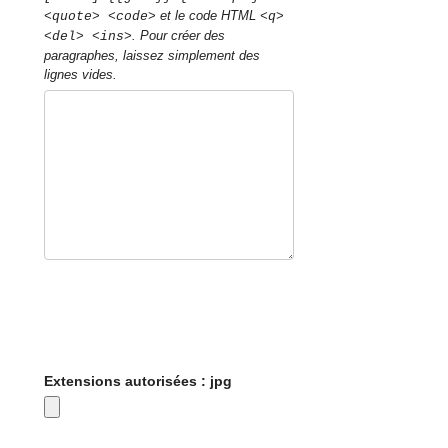
et le code HTML
<quote> <code>
<q>
. Pour créer des
<del> <ins>
paragraphes, laissez simplement des
lignes vides.
Extensions autorisées : jpg