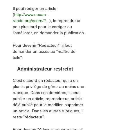
Il peut rédiger un article
(
http://www.nouan-
rando.org/ecrire/?...
), le reprendre un
peu plus tard pour le corriger ou
l’améliorer, en demander la publication.
Pour devenir "Rédacteur", il faut
demander un accès au "maître de
toile".
Administrateur restreint
C’est d’abord un rédacteur qui a en
plus le privilège de gérer au moins une
rubrique. Dans ces dernières, il peut
publier un article, reprendre un article
déjà publié pour le modifier, supprimer
un article. Dans les autres rubriques, il
reste "rédacteur".
Pour devenir "Administrateur restreint",