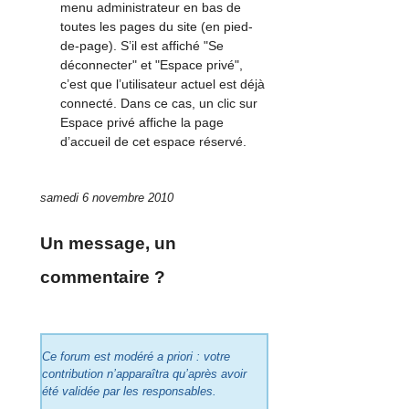
menu administrateur en bas de
toutes les pages du site (en pied-
de-page). S’il est affiché "Se
déconnecter" et "Espace privé",
c’est que l’utilisateur actuel est déjà
connecté. Dans ce cas, un clic sur
Espace privé affiche la page
d’accueil de cet espace réservé.
samedi 6 novembre 2010
Un message, un
commentaire ?
Ce forum est modéré a priori : votre
contribution n’apparaîtra qu’après avoir
été validée par les responsables.