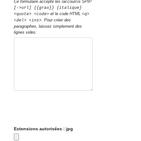
Ce formulaire accepte les raccourcis SPIP
[->url] {{gras}} {italique}
et le code HTML
<quote> <code>
<q>
. Pour créer des
<del> <ins>
paragraphes, laissez simplement des
lignes vides.
Extensions autorisées : jpg